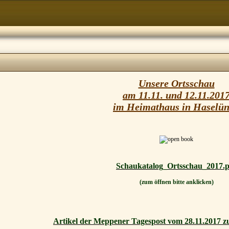
Unsere Ortsschau
am 11.11. und 12.11.201
im Heimathaus in Haselü
Schaukatalog_Ortsschau_2017.p
(zum öffnen bitte anklicken)
Artikel der Meppener Tagespost vom 28.11.2017 z