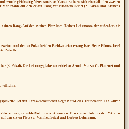
d wurde gleichzeitig Vereinsmeister. Matzat sicherte sich ebenfalls den zweiten
er Möhlmann auf den ersten Rang vor Elisabeth Seidel (2. Pokal) und Klemens
en dritten Rang. Auf den zweiten Platz kam Herbert Lehrmann, der außerdem die
 zweiten und dritten Pokal bei den Farbkanarien errang Karl-Heinz Hilmes. Josef
te Plakette.
r (3. Pokal). Die Leistungsplaketten erhielten Arnold Matzat (1. Plakette) und
u teilnahm.
ungsplakette. Bei den Farbwellensittichen siegte Karl-Heinz Thünemann und wurde
Volieren aus, die schließlich bewertet wurden.
Den ersten Platz bei den Vitrinen
auf den ersten Platz vor Manfred Seidel und Herbert Lehrmann.