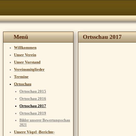
Menü
Ortsschau 2017
Willkommen
Unser Verein
Unser Vorstand
Vereinsmitglieder
Termine
Ortsschau
Ortsschau 2015
Ortsschau 2016
Ortsschau 2017
Ortsschau 2019
Bilder unserer Bewertungsschau
2021
Unsere Vögel -Berichte-