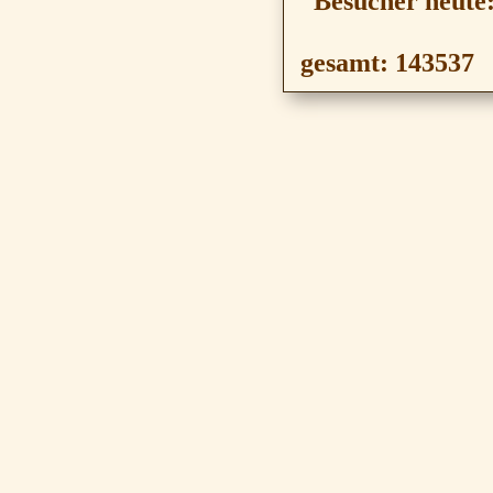
Besucher heute
gesamt:
143537