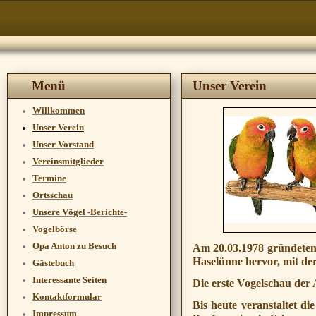
Menü
Unser Verein
Willkommen
Unser Verein
Unser Vorstand
Vereinsmitglieder
Termine
Ortsschau
Unsere Vögel -Berichte-
Vogelbörse
Opa Anton zu Besuch
Am 20.03.1978 gründeten 
Haselünne hervor, mit de
Gästebuch
Interessante Seiten
Die erste Vogelschau der
Kontaktformular
Bis heute veranstaltet 
Impressum