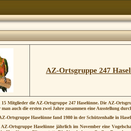
AZ-Ortsgruppe 247 Hase
15 Mitglieder die AZ-Ortsgruppe 247 Haselünne. Die AZ-Ortsgru
r man auch die ersten zwei Jahre zusammen eine Ausstellung durc
 AZ-Ortsgruppe Haselünne fand 1980 in der Schützenhalle in Hasel
die AZ-Ortsgruppe Haselünne jährlich im November eine Vogelsch