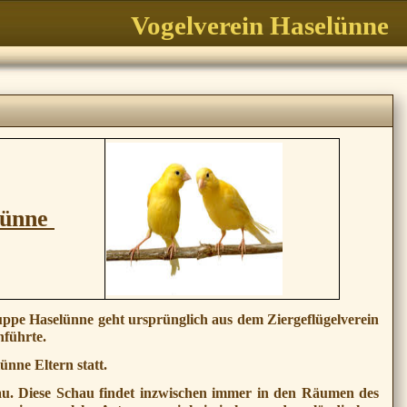
Vogelverein Haselünne
lünne
ppe Haselünne geht ursprünglich aus dem Ziergeflügelverein
hführte.
ünne Eltern statt.
au. Diese Schau findet inzwischen immer in den Räumen des