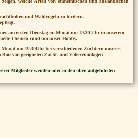
n zeigen, welche Arten von einheimischen und ausländischen
Prachtfinken und Waldvögeln zu fördern.
pflegt.
mer am ersten Dienstag im Monat um 19.30 Uhr in unserem
 aktuelle Themen rund um unser Hobby.
im Monat um 19.30Uhr bei verschiedenen Züchtern unseres
en Bau von geeigneten Zucht- und Volierenanlagen
serer Mitglieder wenden oder in den oben aufgeführten