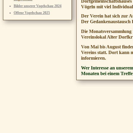
Dorfgemeinschaftshauses 
Bilder unserer Vogelschau 2024
Vögeln mit viel Individua
Offene Vogelschau 2025
Der Verein hat sich zur 
Der Gedankenaustausch h
Die Monatsversammlung f
Vereinslokal Alter Dorfkr
Von Mai bis August finde
Vereins statt. Dort kann
informieren.
Wer Interesse an unserem
Monaten bei einem Treffe